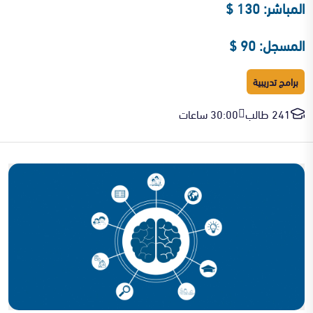
المباشر: 130 $
المسجل: 90 $
برامج تدريبية
241 طالب
30:00 ساعات