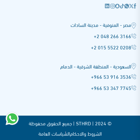
مصر - المنوفية - مدينة السادات
+2 048 266 3166
+2 015 5522 0208
السعودية - المنطقة الشرقية - الدمام
+966 53 916 3536
+966 53 347 7745
© STHRD |
2024 | جميع الحقوق محفوظة
الشروط والاحكام
السياسات العامة