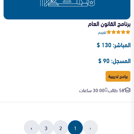
برنامج القانون العام
تقييم
المباشر: 130 $
المسجل: 90 $
برامج تدريبية
58 طالب
30:00 ساعات
›
3
2
1
‹