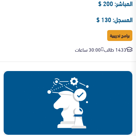
المباشر: 200 $
المسجل: 130 $
برامج تدريبية
1433 طالب
30:00 ساعات