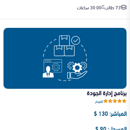
73 طالب
30:00 ساعات
برنامج إدارة الجودة
تقييم
المباشر: 130 $
المسجل: 90 $