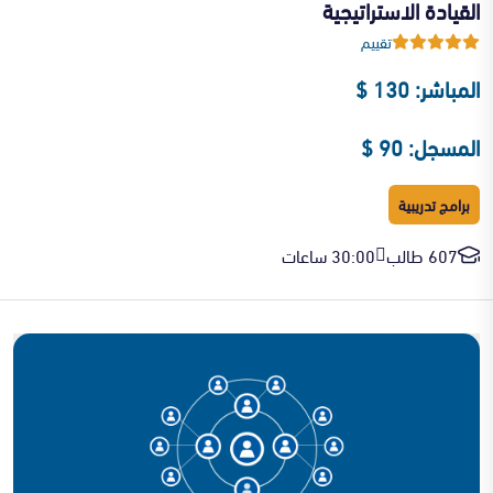
القيادة الاستراتيجية
تقييم
المباشر: 130 $
المسجل: 90 $
برامج تدريبية
607 طالب
30:00 ساعات