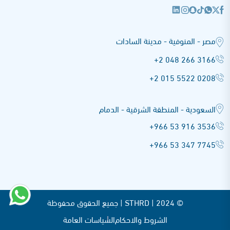
مصر - المنوفية - مدينة السادات
+2 048 266 3166
+2 015 5522 0208
السعودية - المنطقة الشرقية - الدمام
+966 53 916 3536
+966 53 347 7745
© STHRD |
2024 | جميع الحقوق محفوظة
الشروط والاحكام
السياسات العامة