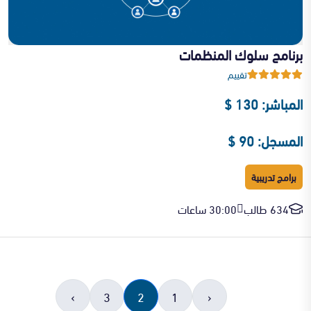
برنامج سلوك المنظمات
تقييم
المباشر: 130 $
المسجل: 90 $
برامج تدريبية
634 طالب
30:00 ساعات
›
3
2
1
‹