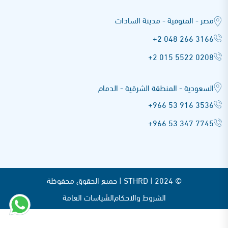
مصر - المنوفية - مدينة السادات
+2 048 266 3166
+2 015 5522 0208
السعودية - المنطقة الشرقية - الدمام
+966 53 916 3536
+966 53 347 7745
© STHRD |
2024 | جميع الحقوق محفوظة
الشروط والاحكام
السياسات العامة