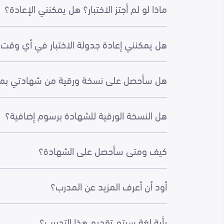
ماذا لو لم أجتز الاختبار؟ هل يمكنني الإعادة؟
هل يمكنني إعادة جدولة الاختبار في أي وقت
هل سأحصل على نسخة ورقية من شهادتي بمجرد ا
هل النسخة الورقية للشهادة برسوم إضافية؟
كيف ومتى سأحصل على الشهادة؟
أود أن أعرف المزيد عن المدرب؟
بأية لغة سيتم تقديم هذا التدريب؟