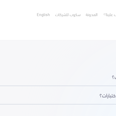
 علينا
المدونة
سكوب للشركات
English
؟
ختبارات؟