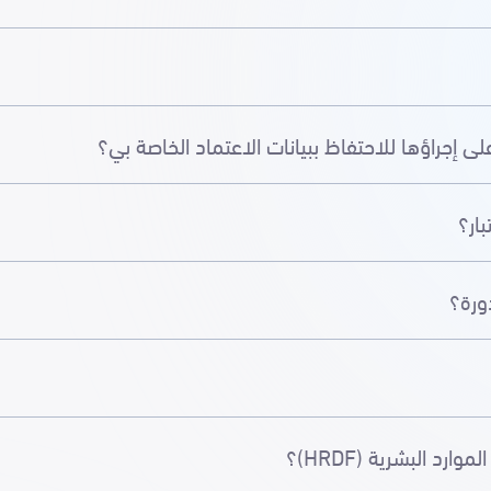
 إجراؤها للاحتفاظ ببيانات الاعتماد الخاصة بي؟
ار؟
ورة؟
 البشرية (HRDF)؟