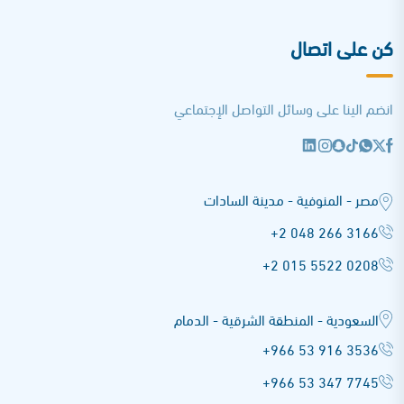
كن على اتصال
انضم الينا على وسائل التواصل الإجتماعي
مصر - المنوفية - مدينة السادات
+2 048 266 3166
+2 015 5522 0208
السعودية - المنطقة الشرقية - الدمام
+966 53 916 3536
+966 53 347 7745