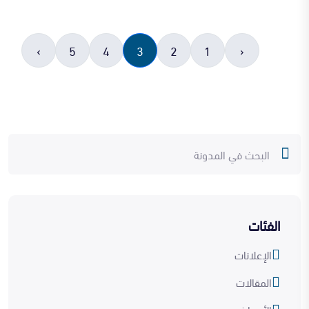
›
5
4
3
2
1
‹
الفئات
الإعلانات
المقالات