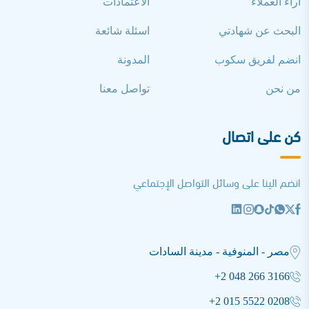
آراء العملاء
الاعتمادات
البحث عن شهادتي
اسئلة شائعة
انضم لفريق سكوب
المدونة
من نحن
تواصل معنا
كن على اتصال
انضم الينا على وسائل التواصل الإجتماعي
مصر - المنوفية - مدينة السادات
+2 048 266 3166
+2 015 5522 0208