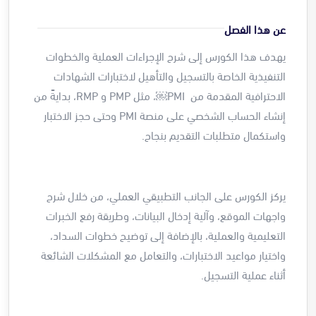
عن هذا الفصل
يهدف هذا الكورس إلى شرح الإجراءات العملية والخطوات
التنفيذية الخاصة بالتسجيل والتأهيل لاختبارات الشهادات
الاحترافية المقدمة من PMI⁠￼، مثل PMP و RMP، بدايةً من
إنشاء الحساب الشخصي على منصة PMI وحتى حجز الاختبار
واستكمال متطلبات التقديم بنجاح.
يركز الكورس على الجانب التطبيقي العملي، من خلال شرح
واجهات الموقع، وآلية إدخال البيانات، وطريقة رفع الخبرات
التعليمية والعملية، بالإضافة إلى توضيح خطوات السداد،
واختيار مواعيد الاختبارات، والتعامل مع المشكلات الشائعة
أثناء عملية التسجيل.