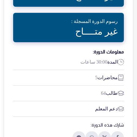
رسوم الدورة المسجلة :
غير متــــاح
معلومات الدورة:
المدة
30:00 ساعات
محاضرات
5
طالب
64
دعم المعلم
شارك هذه الدورة: